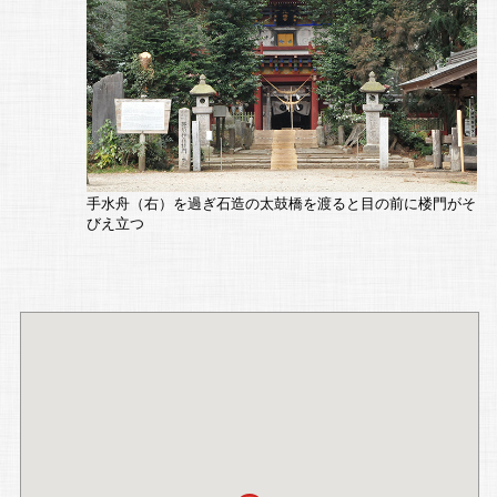
手水舟（右）を過ぎ石造の太鼓橋を渡ると目の前に楼門がそ
びえ立つ