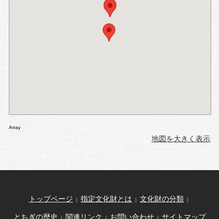
Array
地図を大きく表示
トップページ
指定文化財とは
文化財の分類
｜
｜
｜
とちぎの歴史
関連リンク
お問い合わせ
サイトマップ
｜
｜
｜